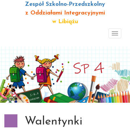
Zespół Szkolno-Przedszkolny
z Oddziałami Integracyjnymi
w Libiążu
Toggl
navig
Walentynki