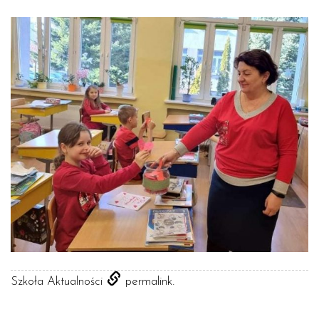
.
Szkoła Aktualności
permalink