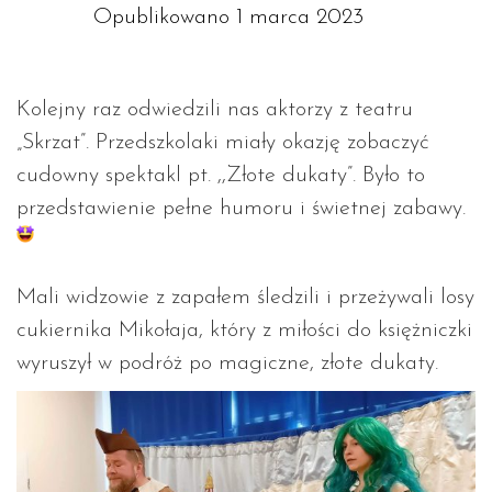
Opublikowano
1 marca 2023
Kolejny raz odwiedzili nas aktorzy z teatru
„Skrzat”. Przedszkolaki miały okazję zobaczyć
cudowny spektakl pt. ,,Złote dukaty”. Było to
przedstawienie pełne humoru i świetnej zabawy.
Mali widzowie z zapałem śledzili i przeżywali losy
cukiernika Mikołaja, który z miłości do księżniczki
wyruszył w podróż po magiczne, złote dukaty.