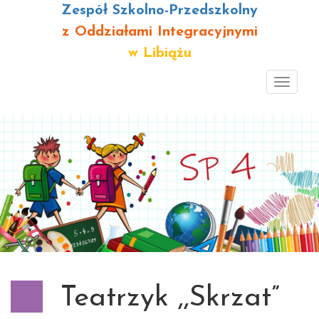
Zespół Szkolno-Przedszkolny
z Oddziałami Integracyjnymi
w Libiążu
Toggl
navig
Teatrzyk ,,Skrzat”