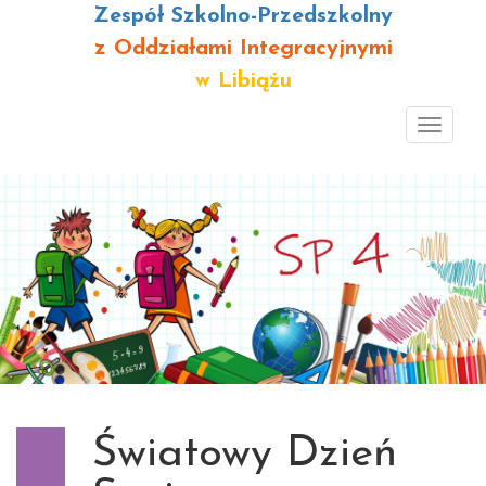
Zespół Szkolno-Przedszkolny
z Oddziałami Integracyjnymi
w Libiążu
Toggl
navig
Światowy Dzień