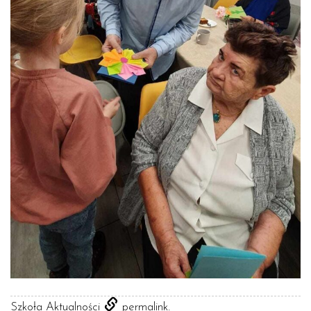
.
Szkoła Aktualności
permalink