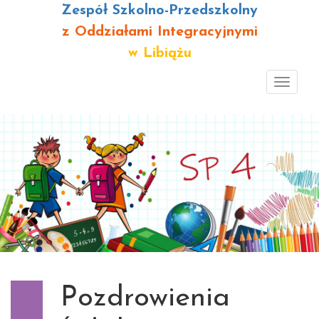
Zespół Szkolno-Przedszkolny
z Oddziałami Integracyjnymi
w Libiążu
Toggl
navig
Pozdrowienia