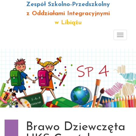
Zespół Szkolno-Przedszkolny
z Oddziałami Integracyjnymi
w Libiążu
Toggl
navig
Brawo Dziewczęta