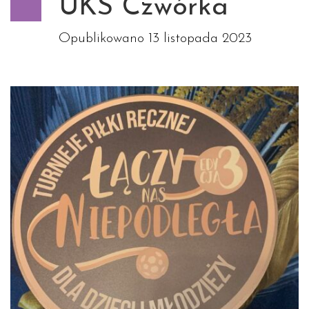
UKS Czwórka
Opublikowano
13 listopada 2023