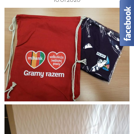
10.01.2020