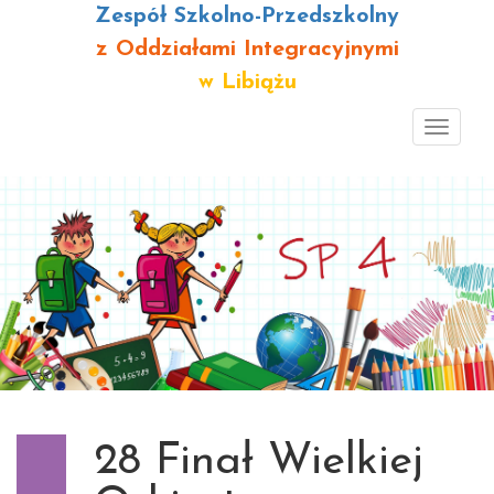
Zespół Szkolno-Przedszkolny
z Oddziałami Integracyjnymi
w Libiążu
Toggl
navig
28 Finał Wielkiej